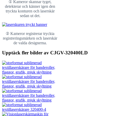
① Kameror skannar tyget,
detekterar och känner igen den
tryckta konturen och laserskär
sedan ut det.
② Kameror registrerar tryckta
registreringsmärken och laserskär
de valda designerna.
Upptäck fler bilder av CJGV-320400LD