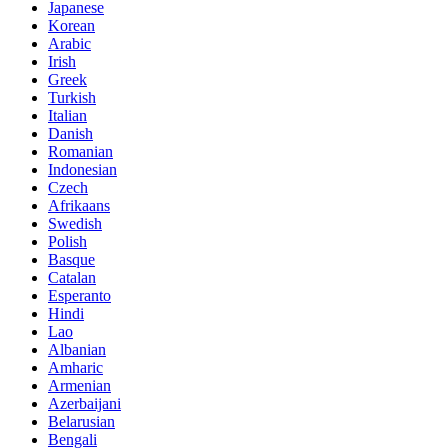
Japanese
Korean
Arabic
Irish
Greek
Turkish
Italian
Danish
Romanian
Indonesian
Czech
Afrikaans
Swedish
Polish
Basque
Catalan
Esperanto
Hindi
Lao
Albanian
Amharic
Armenian
Azerbaijani
Belarusian
Bengali