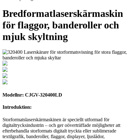
Bredformatlaserskärmaskin
för flaggor, banderoller och
mjuk skyltning
Modellnr: CJGV-320400LD
Introduktion:
Storformatslaserskärmaskinen är speciellt utformad för
digitaltrycksindustrin – och ger oöverträffade möjligheter att
efterbehandla storformats digitalt tryckta eller sublimerade
textilgrafik, banderoller, flaggor, displayer, ljuslådor,