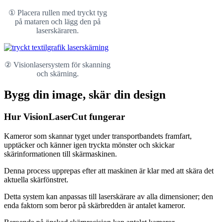
① Placera rullen med tryckt tyg
på mataren och lägg den på
laserskäraren.
② Visionlasersystem för skanning
och skärning.
Bygg din image, skär din design
Hur VisionLaserCut fungerar
Kameror som skannar tyget under transportbandets framfart,
upptäcker och känner igen tryckta mönster och skickar
skärinformationen till skärmaskinen.
Denna process upprepas efter att maskinen är klar med att skära det
aktuella skärfönstret.
Detta system kan anpassas till laserskärare av alla dimensioner; den
enda faktorn som beror på skärbredden är antalet kameror.