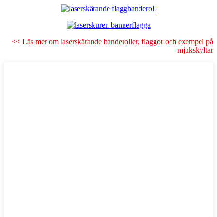
<< Läs mer om laserskärande banderoller, flaggor och exempel på
mjukskyltar