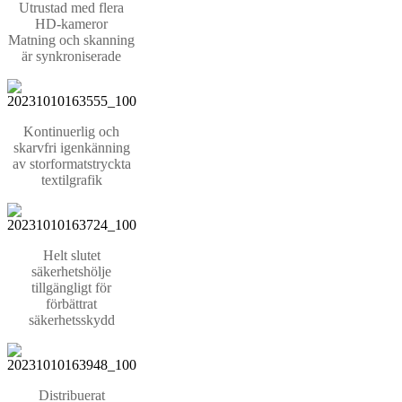
Utrustad med flera
HD-kameror
Matning och skanning
är synkroniserade
Kontinuerlig och
skarvfri igenkänning
av storformatstryckta
textilgrafik
Helt slutet
säkerhetshölje
tillgängligt för
förbättrat
säkerhetsskydd
Distribuerat