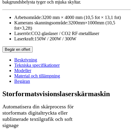
bakgrundsbelysta tyger och mjuka skyltar.
Arbetsområde:
3200 mm × 4000 mm (10,5 fot × 13,1 fot)
Kamerans skanningsområde:
3200mm×1000mm (10,5
fot×3,2ft)
Laserrör:
CO2-glaslaser / CO2 RF-metalllaser
Laserkraft:
150W / 200W / 300W
Begär en offert
Beskrivning
Tekniska specifikationer
Modeller
Material och tillämpning
Begäran
Storformatsvisionslaserskärmaskin
Automatisera din skärprocess för
storformats digitaltryckta eller
sublimerade textilgrafik och soft
signage