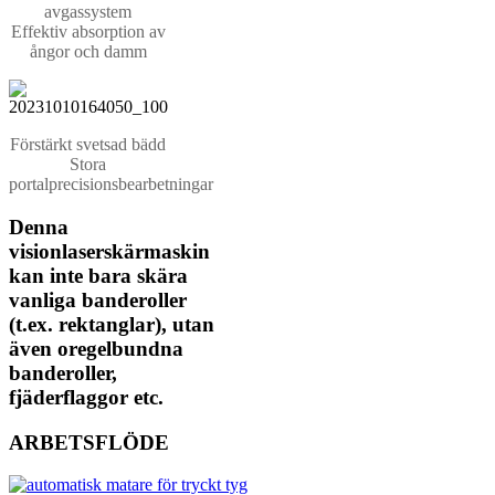
avgassystem
Effektiv absorption av
ångor och damm
Förstärkt svetsad bädd
Stora
portalprecisionsbearbetningar
Denna
visionlaserskärmaskin
kan inte bara skära
vanliga banderoller
(t.ex. rektanglar), utan
även oregelbundna
banderoller,
fjäderflaggor etc.
ARBETSFLÖDE