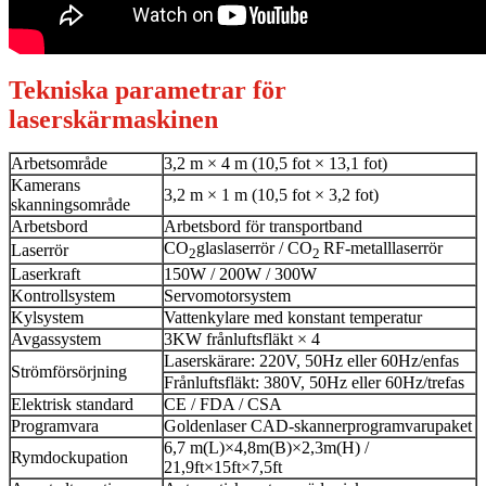
Tekniska parametrar för
laserskärmaskinen
Arbetsområde
3,2 m × 4 m (10,5 fot × 13,1 fot)
Kamerans
3,2 m × 1 m (10,5 fot × 3,2 fot)
skanningsområde
Arbetsbord
Arbetsbord för transportband
CO
glaslaserrör / CO
RF-metalllaserrör
Laserrör
2
2
Laserkraft
150W / 200W / 300W
Kontrollsystem
Servomotorsystem
Kylsystem
Vattenkylare med konstant temperatur
Avgassystem
3KW frånluftsfläkt × 4
Laserskärare: 220V, 50Hz eller 60Hz/enfas
Strömförsörjning
Frånluftsfläkt: 380V, 50Hz eller 60Hz/trefas
Elektrisk standard
CE / FDA / CSA
Programvara
Goldenlaser CAD-skannerprogramvarupaket
6,7 m(L)×4,8m(B)×2,3m(H) /
Rymdockupation
21,9ft×15ft×7,5ft