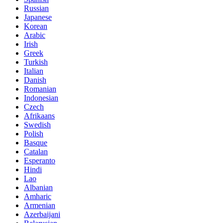
Russian
Japanese
Korean
Arabic
Irish
Greek
Turkish
Italian
Danish
Romanian
Indonesian
Czech
Afrikaans
Swedish
Polish
Basque
Catalan
Esperanto
Hindi
Lao
Albanian
Amharic
Armenian
Azerbaijani