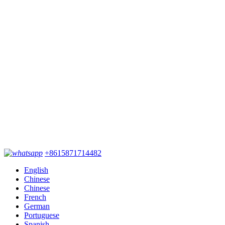
+8615871714482
English
Chinese
Chinese
French
German
Portuguese
Spanish