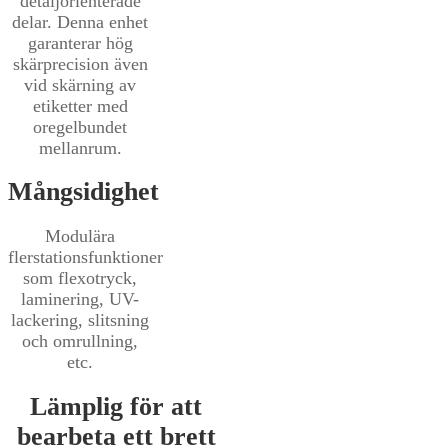
detaljorienterade
delar. Denna enhet
garanterar hög
skärprecision även
vid skärning av
etiketter med
oregelbundet
mellanrum.
Mångsidighet
Modulära
flerstationsfunktioner
som flexotryck,
laminering, UV-
lackering, slitsning
och omrullning,
etc.
Lämplig för att
bearbeta ett brett