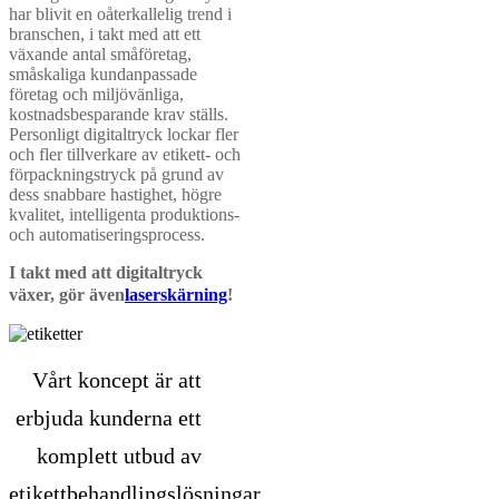
har blivit en oåterkallelig trend i
branschen, i takt med att ett
växande antal småföretag,
småskaliga kundanpassade
företag och miljövänliga,
kostnadsbesparande krav ställs.
Personligt digitaltryck lockar fler
och fler tillverkare av etikett- och
förpackningstryck på grund av
dess snabbare hastighet, högre
kvalitet, intelligenta produktions-
och automatiseringsprocess.
I takt med att digitaltryck
växer, gör även
laserskärning
!
Vårt koncept är att
erbjuda kunderna ett
komplett utbud av
etikettbehandlingslösningar.