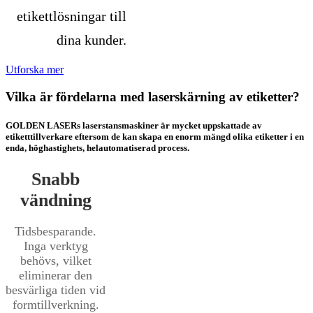
etikettlösningar till
dina kunder.
Utforska mer
Vilka är fördelarna med laserskärning av etiketter?
GOLDEN LASERs laserstansmaskiner är mycket uppskattade av
etiketttillverkare eftersom de kan skapa en enorm mängd olika etiketter i en
enda, höghastighets, helautomatiserad process.
Snabb
vändning
Tidsbesparande.
Inga verktyg
behövs, vilket
eliminerar den
besvärliga tiden vid
formtillverkning.