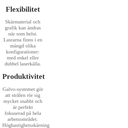
Flexibilitet
Skärmaterial och
grafik kan ändras
när som helst.
Lasrarna finns i en
mängd olika
konfigurationer:
med enkel eller
dubbel laserkälla.
Produktivitet
Galvo-systemet gör
att strålen rör sig
mycket snabbt och
är perfekt
fokuserad på hela
arbetsområdet.
Höghastighetsskärning