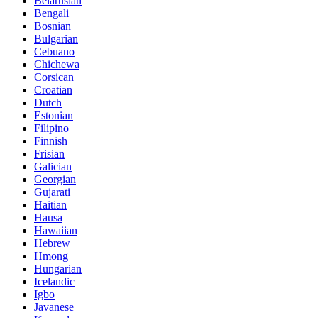
Belarusian
Bengali
Bosnian
Bulgarian
Cebuano
Chichewa
Corsican
Croatian
Dutch
Estonian
Filipino
Finnish
Frisian
Galician
Georgian
Gujarati
Haitian
Hausa
Hawaiian
Hebrew
Hmong
Hungarian
Icelandic
Igbo
Javanese