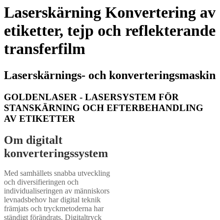
Laserskärning Konvertering av
etiketter, tejp och reflekterande
transferfilm
Laserskärnings- och konverteringsmaskin
GOLDENLASER - LASERSYSTEM FÖR
STANSKÄRNING OCH EFTERBEHANDLING
AV ETIKETTER
Om digitalt
konverteringssystem
Med samhällets snabba utveckling
och diversifieringen och
individualiseringen av människors
levnadsbehov har digital teknik
främjats och tryckmetoderna har
ständigt förändrats. Digitaltryck