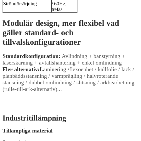
Strömförsörjning
/ 60Hz,
trefas
Modulär design, mer flexibel vad
gäller standard- och
tillvalskonfigurationer
Standardkonfiguration:
Avlindning + banstyrning +
laserskärning + avfallshantering + enkel omlindning
Fler alternativ:
Laminering /
flexoenhet / kallfolie / lack /
planbäddsstansning / varmprägling / halvroterande
stansning / dubbel omlindning / slitsning / arkbearbetning
(rulle-till-ark-alternativ)...
Industritillämpning
Tillämpliga material