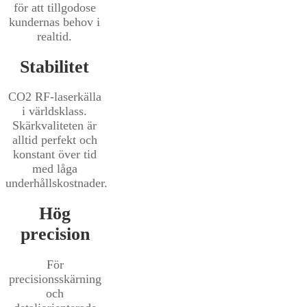
för att tillgodose
kundernas behov i
realtid.
Stabilitet
CO2 RF-laserkälla
i världsklass.
Skärkvaliteten är
alltid perfekt och
konstant över tid
med låga
underhållskostnader.
Hög
precision
För
precisionsskärning
och