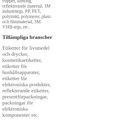
Papper, kartong,
reflekterande material, 3M
industritejp, PP, PET,
polyimid, polymerer, plast-
och filmmaterial, 3M
VHB-tejp, etc.
Tillämpliga branscher
Etiketter för livsmedel
och drycker,
kosmetikaetiketter,
etiketter för
hushållsapparater,
etiketter för
elektroniska produkter,
reflekterande etiketter,
presentförpackningar,
packningar för
elektroniska
komponenter etc.