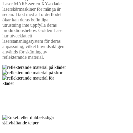
Laser MARS-serien XY-axlade
laserskärmaskiner för många år
sedan. I takt med att orderflödet
ökar kan deras befintliga
utrustning inte uppfylla deras
produktionsbehov. Golden Laser
har utvecklat ett
laserstansningssystem för deras
anpassning, vilket huvudsakligen
används för skärning av
reflekterande material.
Enkel-/dubbelsidiga självhäftande
tejper