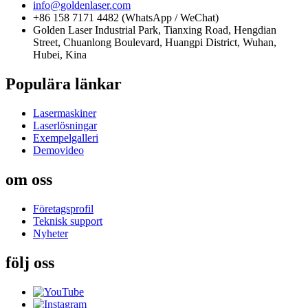
info@goldenlaser.com
+86 158 7171 4482 (WhatsApp / WeChat)
Golden Laser Industrial Park, Tianxing Road, Hengdian
Street, Chuanlong Boulevard, Huangpi District, Wuhan,
Hubei, Kina
Populära länkar
Lasermaskiner
Laserlösningar
Exempelgalleri
Demovideo
om oss
Företagsprofil
Teknisk support
Nyheter
följ oss