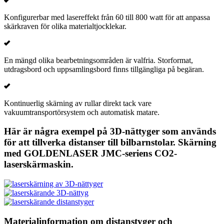
Konfigurerbar med lasereffekt från 60 till 800 watt för att anpassa
skärkraven för olika materialtjocklekar.
En mängd olika bearbetningsområden är valfria. Storformat,
utdragsbord och uppsamlingsbord finns tillgängliga på begäran.
Kontinuerlig skärning av rullar direkt tack vare
vakuumtransportörsystem och automatisk matare.
Här är några exempel på 3D-nättyger som används
för att tillverka distanser till bilbarnstolar. Skärning
med GOLDENLASER JMC-seriens CO2-
laserskärmaskin.
Materialinformation om distanstyger och