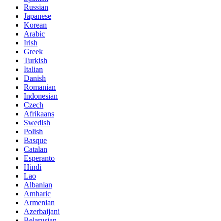
Russian
Japanese
Korean
Arabic
Irish
Greek
Turkish
Italian
Danish
Romanian
Indonesian
Czech
Afrikaans
Swedish
Polish
Basque
Catalan
Esperanto
Hindi
Lao
Albanian
Amharic
Armenian
Azerbaijani
Belarusian