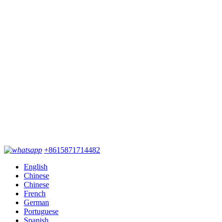
+8615871714482
English
Chinese
Chinese
French
German
Portuguese
Spanish