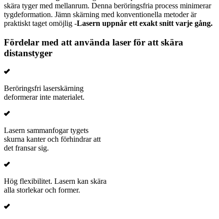
skära tyger med mellanrum. Denna beröringsfria process minimerar
tygdeformation. Jämn skärning med konventionella metoder är
praktiskt taget omöjlig -
Lasern uppnår ett exakt snitt varje gång.
Fördelar med att använda laser för att skära
distanstyger
Beröringsfri laserskärning
deformerar inte materialet.
Lasern sammanfogar tygets
skurna kanter och förhindrar att
det fransar sig.
Hög flexibilitet. Lasern kan skära
alla storlekar och former.