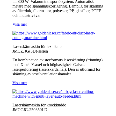
till 800 W. Vakuumtransportörsystem. Automatisk
matare med spänningskorrigering. Lämplig för skärning
av filterduk, filtermattor, polyester, PP, glasfiber, PTFE
och industrivävar.
Visa mer
Laserskärmaskin för textilkanal
JMCZJJG(3D)-serien
En kombination av storformats laserskärning (trimning)
med X och Y-axel och höghastighets Galvo-
laserperforering (laserskärda hål). Den är utformad för
skärning av textilventilationskanaler.
Visa mer
Laserskärmaskin för krockkudde
JMCCJG-250350LD