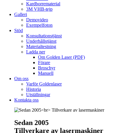
Kardborrematerial
3M VHB-tejp
Galleri
Demovideo
Exempelfoton
Stöd
Konsultationstjänst
Underhållstjänst
Materialtestning
Ladda ner
Om Golden Laser (PDF)
Förare
Broschyr
Manuell
Om oss
Varför Goldenlaser
Historia
Utställningar
Kontakta oss
Sedan 2005
Tillverkare av lasermaskiner