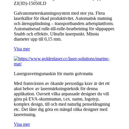
ZJ(3D)-15050LD
Galvanometerskanningssystem med stor yta. Flera
laserkällor för ökad produktivitet. Automatisk matning
och återupplindning – transportbandets arbetsplattform.
Automatiserad rulle-till-rulle-bearbetning för slippapper.
Snabb och effektiv. Ultrafin laserpunkt. Minsta
diameter upp till 0,15 mm.
Visa mer
Lasergraveringsmaskin för marin golvmatta
Med framväxten av ökande personliga krav är det ett
akut behov av lasermärkningsteknik för denna
applikation. Oavsett vilka anpassade designer du vill
göra på EVA-skummattan, t.ex. namn, logotyp,
komplex design, till och med naturlig penseldragning
etc. Det låter dig göra en mängd olika designer med
laseretsning.
Visa mer