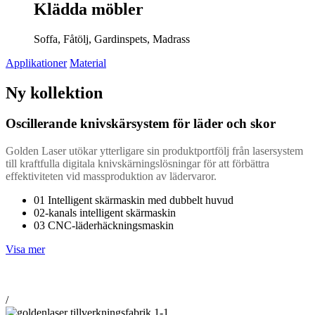
Klädda möbler
Soffa
,
Fåtölj
,
Gardinspets
,
Madrass
Applikationer
Material
Ny kollektion
Oscillerande knivskärsystem för läder och skor
Golden Laser utökar ytterligare sin produktportfölj från lasersystem
till kraftfulla digitala knivskärningslösningar för att förbättra
effektiviteten vid massproduktion av lädervaror.
01 Intelligent skärmaskin med dubbelt huvud
02-kanals intelligent skärmaskin
03 CNC-läderhäckningsmaskin
Visa mer
/