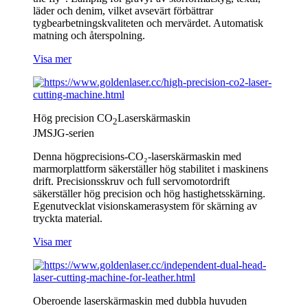
läder och denim, vilket avsevärt förbättrar
tygbearbetningskvaliteten och mervärdet. Automatisk
matning och återspolning.
Visa mer
Hög precision CO
Laserskärmaskin
2
JMSJG-serien
Denna högprecisions-CO₂-laserskärmaskin med
marmorplattform säkerställer hög stabilitet i maskinens
drift. Precisionsskruv och full servomotordrift
säkerställer hög precision och hög hastighetsskärning.
Egenutvecklat visionskamerasystem för skärning av
tryckta material.
Visa mer
Oberoende laserskärmaskin med dubbla huvuden