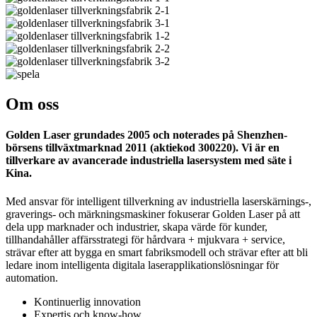
Om oss
Golden Laser grundades 2005 och noterades på Shenzhen-
börsens tillväxtmarknad 2011 (aktiekod 300220). Vi är en
tillverkare av avancerade industriella lasersystem med säte i
Kina.
Med ansvar för intelligent tillverkning av industriella laserskärnings-,
graverings- och märkningsmaskiner fokuserar Golden Laser på att
dela upp marknader och industrier, skapa värde för kunder,
tillhandahåller affärsstrategi för hårdvara + mjukvara + service,
strävar efter att bygga en smart fabriksmodell och strävar efter att bli
ledare inom intelligenta digitala laserapplikationslösningar för
automation.
Kontinuerlig innovation
Expertis och know-how