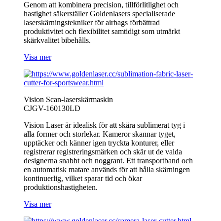
Genom att kombinera precision, tillförlitlighet och
hastighet säkerställer Goldenlasers specialiserade
laserskärningstekniker för airbags förbättrad
produktivitet och flexibilitet samtidigt som utmärkt
skärkvalitet bibehålls.
Visa mer
Vision Scan-laserskärmaskin
CJGV-160130LD
Vision Laser är idealisk för att skära sublimerat tyg i
alla former och storlekar. Kameror skannar tyget,
upptäcker och känner igen tryckta konturer, eller
registrerar registreringsmärken och skär ut de valda
designerna snabbt och noggrant. Ett transportband och
en automatisk matare används för att hålla skärningen
kontinuerlig, vilket sparar tid och ökar
produktionshastigheten.
Visa mer