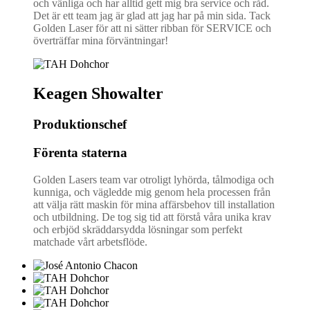
och vänliga och har alltid gett mig bra service och råd.
Det är ett team jag är glad att jag har på min sida. Tack
Golden Laser för att ni sätter ribban för SERVICE och
överträffar mina förväntningar!
Keagen Showalter
Produktionschef
Förenta staterna
Golden Lasers team var otroligt lyhörda, tålmodiga och
kunniga, och vägledde mig genom hela processen från
att välja rätt maskin för mina affärsbehov till installation
och utbildning. De tog sig tid att förstå våra unika krav
och erbjöd skräddarsydda lösningar som perfekt
matchade vårt arbetsflöde.