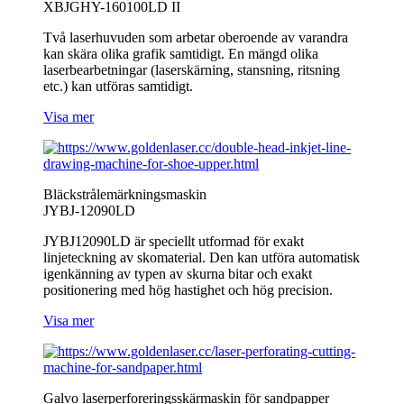
XBJGHY-160100LD II
Två laserhuvuden som arbetar oberoende av varandra
kan skära olika grafik samtidigt. En mängd olika
laserbearbetningar (laserskärning, stansning, ritsning
etc.) kan utföras samtidigt.
Visa mer
Bläckstrålemärkningsmaskin
JYBJ-12090LD
JYBJ12090LD är speciellt utformad för exakt
linjeteckning av skomaterial. Den kan utföra automatisk
igenkänning av typen av skurna bitar och exakt
positionering med hög hastighet och hög precision.
Visa mer
Galvo laserperforeringsskärmaskin för sandpapper