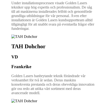
Under installationsprocessen visade Golden Lasers
tekniker upp hög expertis och professionalism. De såg
till att maskinerna installerades felfritt och genomförde
grundliga utbildningar för vår personal. Även efter
installationen är Golden Lasers kundsupportteam alltid
tillgängligt för att snabbt svara på eventuella frågor eller
funderingar.
TAH Dohchor
VD
Frankrike
Golden Lasers banbrytande teknik förändrade vår
verksamhet för två år sedan. Deras maskins
konsekventa prestanda och deras obevekliga innovation
gör oss redo att utöka vårt sortiment med deras
avancerade modell.