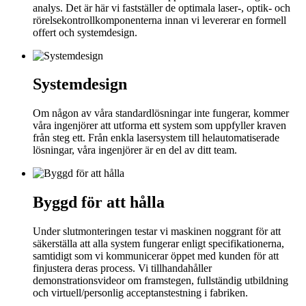
analys. Det är här vi fastställer de optimala laser-, optik- och
rörelsekontrollkomponenterna innan vi levererar en formell
offert och systemdesign.
Systemdesign
Om någon av våra standardlösningar inte fungerar, kommer
våra ingenjörer att utforma ett system som uppfyller kraven
från steg ett. Från enkla lasersystem till helautomatiserade
lösningar, våra ingenjörer är en del av ditt team.
Byggd för att hålla
Under slutmonteringen testar vi maskinen noggrant för att
säkerställa att alla system fungerar enligt specifikationerna,
samtidigt som vi kommunicerar öppet med kunden för att
finjustera deras process. Vi tillhandahåller
demonstrationsvideor om framstegen, fullständig utbildning
och virtuell/personlig acceptanstestning i fabriken.