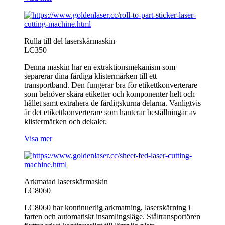
Rulla till del laserskärmaskin
LC350
Denna maskin har en extraktionsmekanism som
separerar dina färdiga klistermärken till ett
transportband. Den fungerar bra för etikettkonverterare
som behöver skära etiketter och komponenter helt och
hållet samt extrahera de färdigskurna delarna. Vanligtvis
är det etikettkonverterare som hanterar beställningar av
klistermärken och dekaler.
Visa mer
Arkmatad laserskärmaskin
LC8060
LC8060 har kontinuerlig arkmatning, laserskärning i
farten och automatiskt insamlingsläge. Ståltransportören