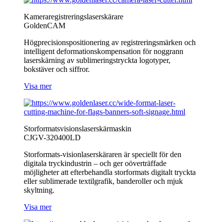
Kameraregistreringslaserskärare
GoldenCAM
Högprecisionspositionering av registreringsmärken och
intelligent deformationskompensation för noggrann
laserskärning av sublimeringstryckta logotyper,
bokstäver och siffror.
Visa mer
Storformatsvisionslaserskärmaskin
CJGV-320400LD
Storformats-visionlaserskäraren är speciellt för den
digitala tryckindustrin – och ger oöverträffade
möjligheter att efterbehandla storformats digitalt tryckta
eller sublimerade textilgrafik, banderoller och mjuk
skyltning.
Visa mer