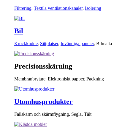
Filtrering
,
Textila ventilationskanaler
,
Isolering
Bil
Krockkudde
,
Sittplatser
,
Invändiga paneler
,
Bilmatta
Precisionsskärning
Membranbrytare
,
Elektroniskt papper
,
Packning
Utomhusprodukter
Fallskärm och skärmflygning
,
Segla
,
Tält