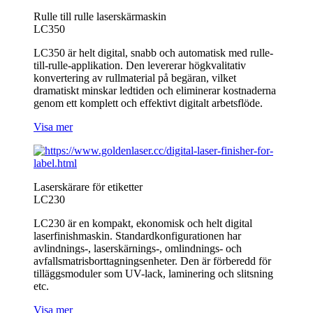
Rulle till rulle laserskärmaskin
LC350
LC350 är helt digital, snabb och automatisk med rulle-
till-rulle-applikation. Den levererar högkvalitativ
konvertering av rullmaterial på begäran, vilket
dramatiskt minskar ledtiden och eliminerar kostnaderna
genom ett komplett och effektivt digitalt arbetsflöde.
Visa mer
Laserskärare för etiketter
LC230
LC230 är en kompakt, ekonomisk och helt digital
laserfinishmaskin. Standardkonfigurationen har
avlindnings-, laserskärnings-, omlindnings- och
avfallsmatrisborttagningsenheter. Den är förberedd för
tilläggsmoduler som UV-lack, laminering och slitsning
etc.
Visa mer