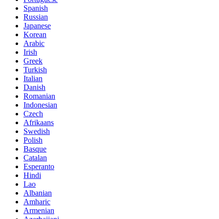
Spanish
Russian
Japanese
Korean
Arabic
Irish
Greek
Turkish
Italian
Danish
Romanian
Indonesian
Czech
Afrikaans
Swedish
Polish
Basque
Catalan
Esperanto
Hindi
Lao
Albanian
Amharic
Armenian