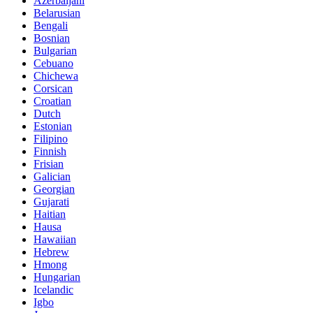
Azerbaijani
Belarusian
Bengali
Bosnian
Bulgarian
Cebuano
Chichewa
Corsican
Croatian
Dutch
Estonian
Filipino
Finnish
Frisian
Galician
Georgian
Gujarati
Haitian
Hausa
Hawaiian
Hebrew
Hmong
Hungarian
Icelandic
Igbo