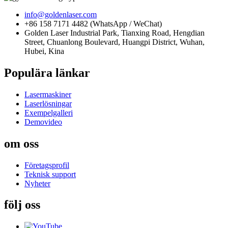
info@goldenlaser.com
+86 158 7171 4482 (WhatsApp / WeChat)
Golden Laser Industrial Park, Tianxing Road, Hengdian
Street, Chuanlong Boulevard, Huangpi District, Wuhan,
Hubei, Kina
Populära länkar
Lasermaskiner
Laserlösningar
Exempelgalleri
Demovideo
om oss
Företagsprofil
Teknisk support
Nyheter
följ oss