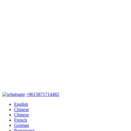
+8615871714482
English
Chinese
Chinese
French
German
Portuguese