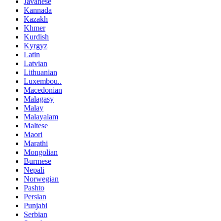
Javanese
Kannada
Kazakh
Khmer
Kurdish
Kyrgyz
Latin
Latvian
Lithuanian
Luxembou..
Macedonian
Malagasy
Malay
Malayalam
Maltese
Maori
Marathi
Mongolian
Burmese
Nepali
Norwegian
Pashto
Persian
Punjabi
Serbian