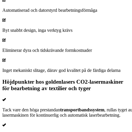
Automatiserad och datorstyrd bearbetningsförmåga
Byt snabbt design, inga verktyg krävs
Eliminerar dyra och tidskrävande formkostnader
Inget mekaniskt slitage, därav god kvalitet på de färdiga delarna
Höjdpunkter hos goldenlasers CO2-lasermaskiner
för bearbetning av textilier och tyger
Tack vare den höga prestandan
transportbandssystem
, rullas tyget a
lasermaskinen för kontinuerlig och automatisk laserbearbetning.