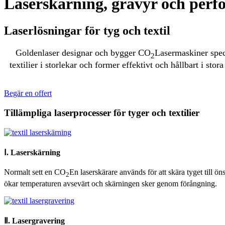
Laserskärning, gravyr och perfor
Laserlösningar för tyg och textil
Goldenlaser designar och bygger CO
Lasermaskiner speci
2
textilier i storlekar och former effektivt och hållbart i st
Begär en offert
Tillämpliga laserprocesser för tyger och textilier
Ⅰ. Laserskärning
Normalt sett en CO
En laserskärare används för att skära tyget till ö
2
ökar temperaturen avsevärt och skärningen sker genom förångning.
Ⅱ. Lasergravering