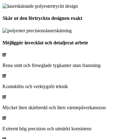
Skär ut den förtryckta designen exakt
Möjliggör invecklat och detaljerat arbete
Rena snitt och förseglade tygkanter utan fransning
Kontaktlös och verktygsfri teknik
Mycket liten skärbredd och liten värmepåverkanszon
Extremt hög precision och utmärkt konsistens