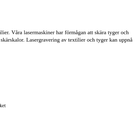
ilier. Våra lasermaskiner har förmågan att skära tyger och
e skärskalor. Lasergravering av textilier och tyger kan uppnå
ket