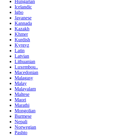
Hungarian
Icelandic
Igbo
Javanese
Kannada
Kazakh
Khmer
Kurdish
Kyrgyz
Latin
Latvian
Lithuanian
Luxembou..
Macedonian
Malagasy
Malay
Malayalam
Maltese
Maori
Marathi
Mongolian
Burmese
Nepali
Norwegian
Pashto