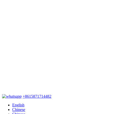
+8615871714482
English
Chinese