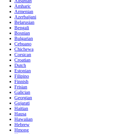
Albanian
Amharic
Armenian
Azerbaijani
Belarusian
Bengali
Bosnian
Bulgarian
Cebuano
Chichewa
Corsican
Croatian
Dutch
Estonian
Filipino
Finnish
Frisian
Galician
Georgian
Gujarati
Haitian
Hausa
Hawaiian
Hebrew
Hmong