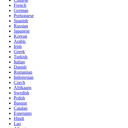
Chinese
French
German
Portuguese
Spanish
Russian
Japanese
Korean
Arabic
Irish
Greek
Turkish
Italian
Danish
Romanian
Indonesian
Czech
Afrikaans
Swedish
Polish
Basque
Catalan
Esperanto
Hindi
Lao