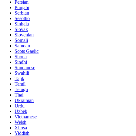
Persian
Punjabi
Serbian
Sesotho
Sinhala
Slovak
Slovenian
Somali
Samoan
Scots Gaelic
Shona
Sindhi
Sundanese
Swahili
Tajik
Tamil
Telugu
Thai
Ukrainian
Urdu
Uzbek
Vietnamese
Welsh
Xhosa
Yiddish