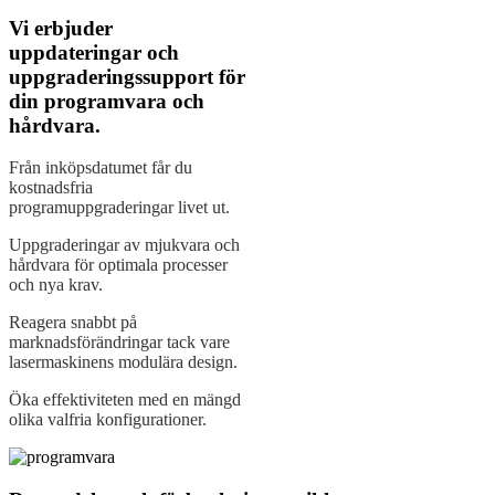
Vi erbjuder
uppdateringar och
uppgraderingssupport för
din programvara och
hårdvara.
Från inköpsdatumet får du
kostnadsfria
programuppgraderingar livet ut.
Uppgraderingar av mjukvara och
hårdvara för optimala processer
och nya krav.
Reagera snabbt på
marknadsförändringar tack vare
lasermaskinens modulära design.
Öka effektiviteten med en mängd
olika valfria konfigurationer.