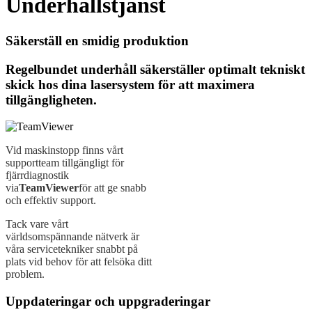
Underhållstjänst
Säkerställ en smidig produktion
Regelbundet underhåll säkerställer optimalt tekniskt
skick hos dina lasersystem för att maximera
tillgängligheten.
Vid maskinstopp finns vårt
supportteam tillgängligt för
fjärrdiagnostik
via
TeamViewer
för att ge snabb
och effektiv support.
Tack vare vårt
världsomspännande nätverk är
våra servicetekniker snabbt på
plats vid behov för att felsöka ditt
problem.
Uppdateringar och uppgraderingar