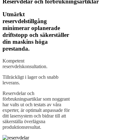
Reservdelar och förbrukningsartiklar
Utmärkt
reservdelstillgång
minimerar oplanerade
driftstopp och säkerställer
din maskins höga
prestanda.
Kompetent
reservdelskonsultation.
Tillräckligt i lager och snabb
leverans.
Reservdelar och
förbrukningsartiklar som noggrant
har valts ut och testats av våra
experter, är optimalt anpassade för
ditt lasersystem och bidrar till att
säkerställa överlägsna
produktionsresultat.