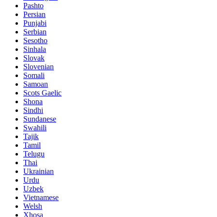
Pashto
Persian
Punjabi
Serbian
Sesotho
Sinhala
Slovak
Slovenian
Somali
Samoan
Scots Gaelic
Shona
Sindhi
Sundanese
Swahili
Tajik
Tamil
Telugu
Thai
Ukrainian
Urdu
Uzbek
Vietnamese
Welsh
Xhosa