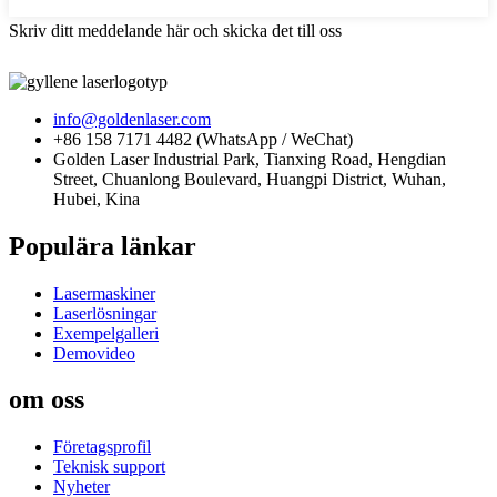
Skriv ditt meddelande här och skicka det till oss
info@goldenlaser.com
+86 158 7171 4482 (WhatsApp / WeChat)
Golden Laser Industrial Park, Tianxing Road, Hengdian
Street, Chuanlong Boulevard, Huangpi District, Wuhan,
Hubei, Kina
Populära länkar
Lasermaskiner
Laserlösningar
Exempelgalleri
Demovideo
om oss
Företagsprofil
Teknisk support
Nyheter