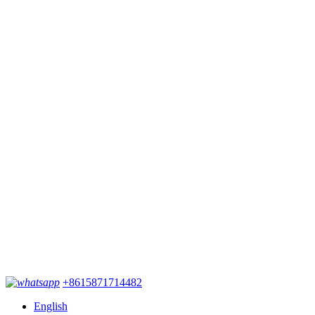
+8615871714482
English