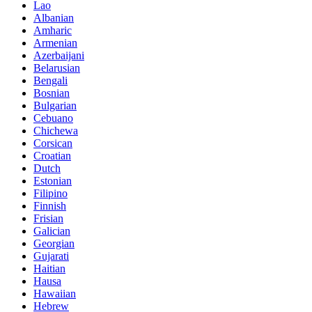
Lao
Albanian
Amharic
Armenian
Azerbaijani
Belarusian
Bengali
Bosnian
Bulgarian
Cebuano
Chichewa
Corsican
Croatian
Dutch
Estonian
Filipino
Finnish
Frisian
Galician
Georgian
Gujarati
Haitian
Hausa
Hawaiian
Hebrew