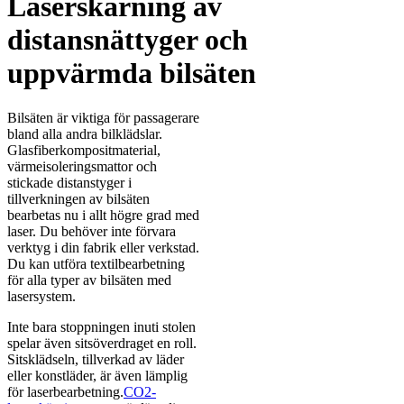
Laserskärning av
distansnättyger och
uppvärmda bilsäten
Bilsäten är viktiga för passagerare
bland alla andra bilklädslar.
Glasfiberkompositmaterial,
värmeisoleringsmattor och
stickade distanstyger i
tillverkningen av bilsäten
bearbetas nu i allt högre grad med
laser. Du behöver inte förvara
verktyg i din fabrik eller verkstad.
Du kan utföra textilbearbetning
för alla typer av bilsäten med
lasersystem.
Inte bara stoppningen inuti stolen
spelar även sitsöverdraget en roll.
Sitsklädseln, tillverkad av läder
eller konstläder, är även lämplig
för laserbearbetning.
CO2-