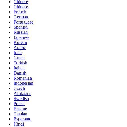
Chinese
Chinese
French
German
Portuguese
Spanish
Russian
Japanese
Korean
Arabic
Irish
Greek
Turkish
Italian
Danish
Romanian
Indonesian
Czech
Afrikaans
Swedish
Polish
Basque
Catalan
Esperanto
Hindi