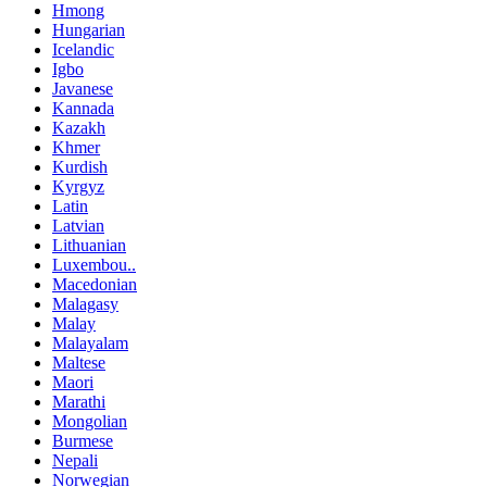
Hmong
Hungarian
Icelandic
Igbo
Javanese
Kannada
Kazakh
Khmer
Kurdish
Kyrgyz
Latin
Latvian
Lithuanian
Luxembou..
Macedonian
Malagasy
Malay
Malayalam
Maltese
Maori
Marathi
Mongolian
Burmese
Nepali
Norwegian