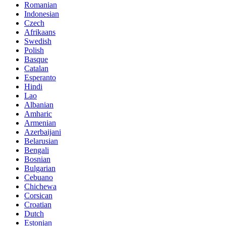
Romanian
Indonesian
Czech
Afrikaans
Swedish
Polish
Basque
Catalan
Esperanto
Hindi
Lao
Albanian
Amharic
Armenian
Azerbaijani
Belarusian
Bengali
Bosnian
Bulgarian
Cebuano
Chichewa
Corsican
Croatian
Dutch
Estonian