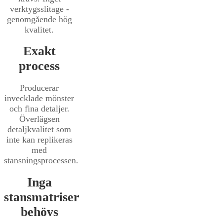
verktygsslitage -
genomgående hög
kvalitet.
Exakt
process
Producerar
invecklade mönster
och fina detaljer.
Överlägsen
detaljkvalitet som
inte kan replikeras
med
stansningsprocessen.
Inga
stansmatriser
behövs