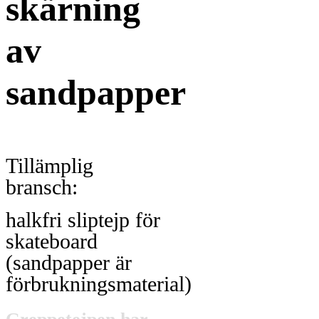
skärning
av
sandpapper
Tillämplig
bransch:
halkfri sliptejp för
skateboard
(sandpapper är
förbrukningsmaterial)