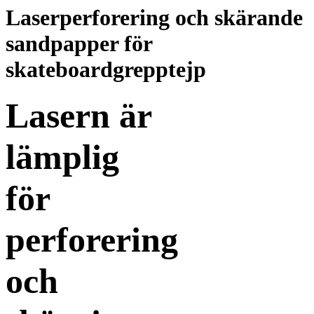
Laserperforering och skärande
sandpapper för
skateboardgrepptejp
Lasern är
lämplig
för
perforering
och