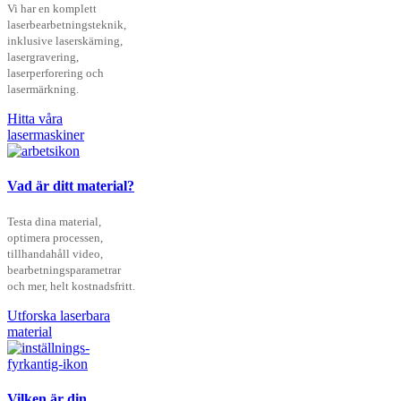
Vi har en komplett
laserbearbetningsteknik,
inklusive laserskärning,
lasergravering,
laserperforering och
lasermärkning.
Hitta våra
lasermaskiner
Vad är ditt material?
Testa dina material,
optimera processen,
tillhandahåll video,
bearbetningsparametrar
och mer, helt kostnadsfritt.
Utforska laserbara
material
Vilken är din