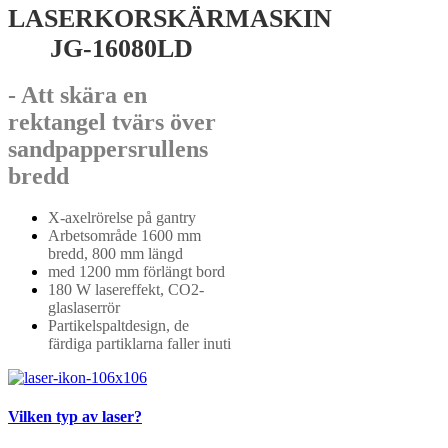
LASERKORSKÄRMASKIN
JG-16080LD
- Att skära en
rektangel tvärs över
sandpappersrullens
bredd
X-axelrörelse på gantry
Arbetsområde 1600 mm
bredd, 800 mm längd
med 1200 mm förlängt bord
180 W lasereffekt, CO2-
glaslaserrör
Partikelspaltdesign, de
färdiga partiklarna faller inuti
Vilken typ av laser?