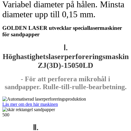
Variabel diameter på hålen. Minsta
diameter upp till 0,15 mm.
GOLDEN LASER utvecklar speciallasermaskiner
för sandpapper
Ⅰ.
Höghastighetslaserperforeringsmaskin
ZJ(3D)-15050LD
- För att perforera mikrohål i
sandpapper. Rulle-till-rulle-bearbetning.
Läs mer om den här maskinen
Ⅱ.