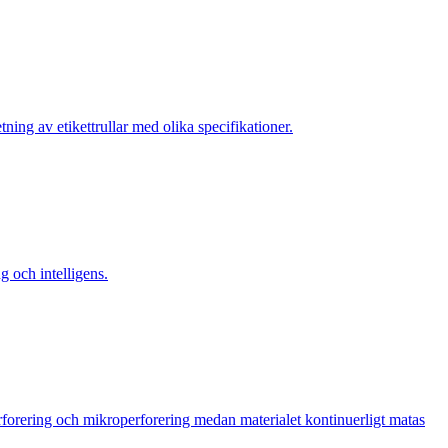
tning av etikettrullar med olika specifikationer.
g och intelligens.
rforering och mikroperforering medan materialet kontinuerligt matas