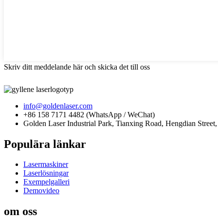
Skriv ditt meddelande här och skicka det till oss
info@goldenlaser.com
+86 158 7171 4482 (WhatsApp / WeChat)
Golden Laser Industrial Park, Tianxing Road, Hengdian Stree
Populära länkar
Lasermaskiner
Laserlösningar
Exempelgalleri
Demovideo
om oss