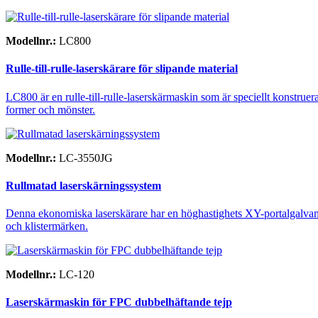
Modellnr.:
LC800
Rulle-till-rulle-laserskärare för slipande material
LC800 är en rulle-till-rulle-laserskärmaskin som är speciellt konstruera
former och mönster.
Modellnr.:
LC-3550JG
Rullmatad laserskärningssystem
Denna ekonomiska laserskärare har en höghastighets XY-portalgalvano
och klistermärken.
Modellnr.:
LC-120
Laserskärmaskin för FPC dubbelhäftande tejp