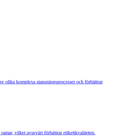
 av olika komplexa stansningsprocesser och förbättrar
 ramar, vilket avsevärt förbättrar etikettkvaliteten.