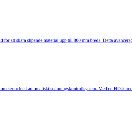
d för att skära slipande material upp till 800 mm breda. Detta avancerade
meter och ett automatiskt spänningskontrollsystem. Med en HD-kamera 