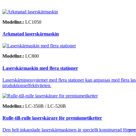
Modellnr.:
LC1050
Arkmatad laserskärmaskin
Modellnr.:
LC800
Laserskärmaskin med flera stationer
Laserskärningssystemet med flera stationer kan anpassas med flera las
produktionseffektiviteten.
Modellnr.:
LC-350B / LC-520B
Rulle-till-rulle laserskärare för premiumetiketter
Den helt inkapslade laserskärmaskinen är speciellt konstruerad för
pre