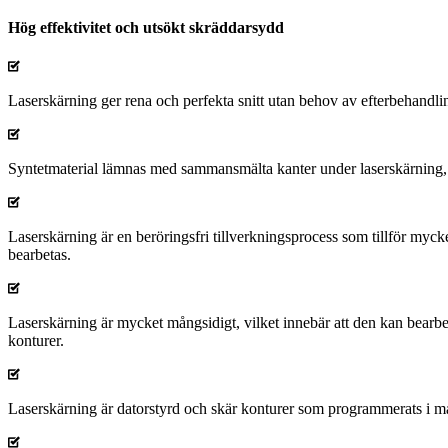
Hög effektivitet och utsökt skräddarsydd
Laserskärning ger rena och perfekta snitt utan behov av efterbehandli
Syntetmaterial lämnas med sammansmälta kanter under laserskärning, v
Laserskärning är en beröringsfri tillverkningsprocess som tillför mycket
bearbetas.
Laserskärning är mycket mångsidigt, vilket innebär att den kan bearb
konturer.
Laserskärning är datorstyrd och skär konturer som programmerats i m