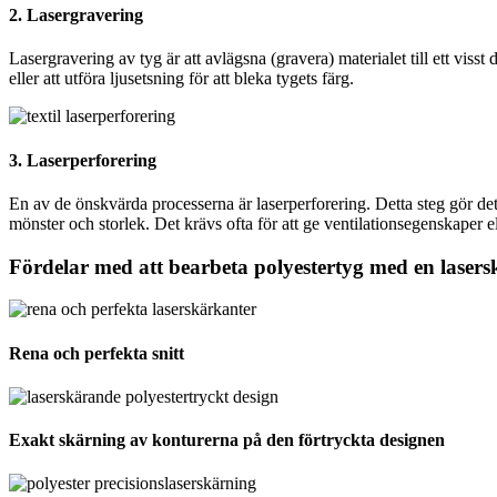
2. Lasergravering
Lasergravering av tyg är att avlägsna (gravera) materialet till ett visst 
eller att utföra ljusetsning för att bleka tygets färg.
3. Laserperforering
En av de önskvärda processerna är laserperforering. Detta steg gör det m
mönster och storlek. Det krävs ofta för att ge ventilationsegenskaper el
Fördelar med att bearbeta polyestertyg med en lasers
Rena och perfekta snitt
Exakt skärning av konturerna på den förtryckta designen