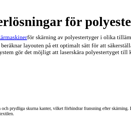
rlösningar för polyest
kärmaskiner
för skärning av polyestertyger i olika till
beräknar layouten på ett optimalt sätt för att säkerstä
stem gör det möjligt att laserskära polyestertyget till 
och prydliga skurna kanter, vilket förhindrar fransning efter skärning. 
extilen.