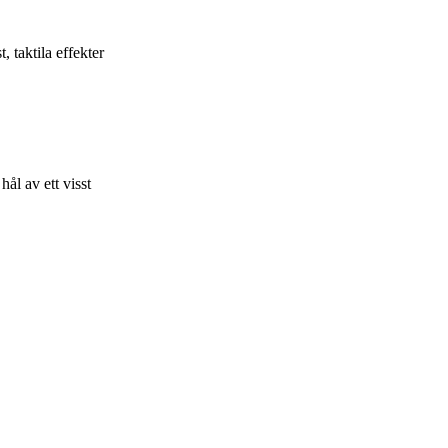
, taktila effekter
ål av ett visst