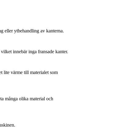
ng eller ytbehandling av kanterna.
ilket innebär inga fransade kanter.
 lite värme till materialet som
eta många olika material och
askinen.