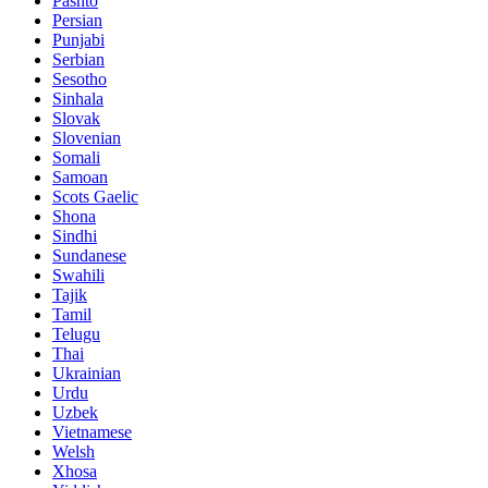
Pashto
Persian
Punjabi
Serbian
Sesotho
Sinhala
Slovak
Slovenian
Somali
Samoan
Scots Gaelic
Shona
Sindhi
Sundanese
Swahili
Tajik
Tamil
Telugu
Thai
Ukrainian
Urdu
Uzbek
Vietnamese
Welsh
Xhosa