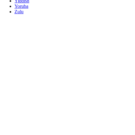
Yiddish
Yoruba
Zulu