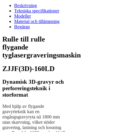
Beskrivning
Tekniska specifikationer
Modeller
Material och tillämpning
Begäran
Rulle till rulle
flygande
tyglasergraveringsmaskin
ZJJF(3D)-160LD
Dynamisk 3D-gravyr och
perforeringsteknik i
storformat
Med hjälp av flygande
gravyrteknik kan en
engångsgravyryta nå 1800 mm
utan skarvning, vilket stöder
gravering, lastning och lossning