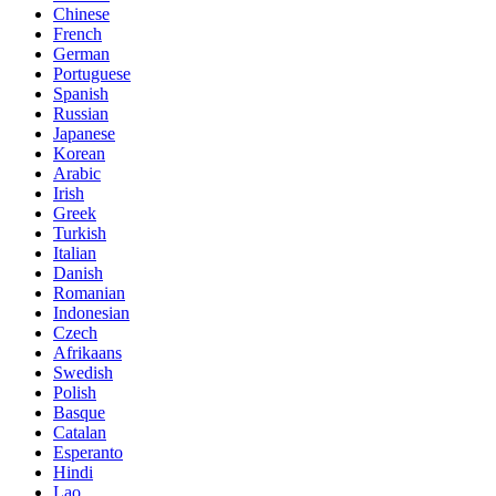
Chinese
French
German
Portuguese
Spanish
Russian
Japanese
Korean
Arabic
Irish
Greek
Turkish
Italian
Danish
Romanian
Indonesian
Czech
Afrikaans
Swedish
Polish
Basque
Catalan
Esperanto
Hindi
Lao