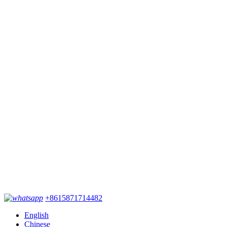
+8615871714482
English
Chinese