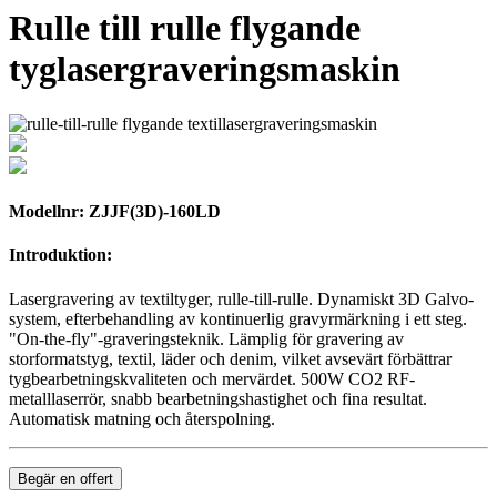
Rulle till rulle flygande
tyglasergraveringsmaskin
Modellnr: ZJJF(3D)-160LD
Introduktion:
Lasergravering av textiltyger, rulle-till-rulle. Dynamiskt 3D Galvo-
system, efterbehandling av kontinuerlig gravyrmärkning i ett steg.
"On-the-fly"-graveringsteknik. Lämplig för gravering av
storformatstyg, textil, läder och denim, vilket avsevärt förbättrar
tygbearbetningskvaliteten och mervärdet. 500W CO2 RF-
metalllaserrör, snabb bearbetningshastighet och fina resultat.
Automatisk matning och återspolning.
Begär en offert