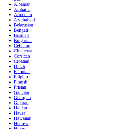
Albanian
Amharic
Armenian
Azerbaijani
Belarusian
Bengali
Bosnian
Bulgarian
Cebuano
Chichewa
Corsican
Croatian
Dutch
Estonian
Filipino
Finnish
Frisian
Galician
Georgian
Gujarati
Haitian
Hausa
Hawaiian
Hebrew
Hmong