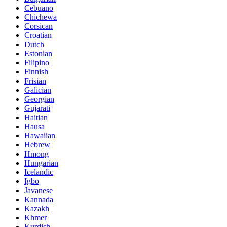
Cebuano
Chichewa
Corsican
Croatian
Dutch
Estonian
Filipino
Finnish
Frisian
Galician
Georgian
Gujarati
Haitian
Hausa
Hawaiian
Hebrew
Hmong
Hungarian
Icelandic
Igbo
Javanese
Kannada
Kazakh
Khmer
Kurdish