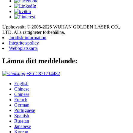
Upphovsrätt © 2005-2025 WUHAN GOLDEN LASER CO.,
LTD. Alla rättigheter förbehållna.
Juridisk information
Integritetspolicy
Webbplatskarta
Lämna ditt meddelande:
+8615871714482
English
Chinese
Chinese
French
German
Portuguese
Spanish
Russian
Japanese
Korean