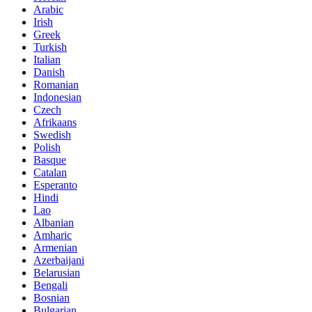
Arabic
Irish
Greek
Turkish
Italian
Danish
Romanian
Indonesian
Czech
Afrikaans
Swedish
Polish
Basque
Catalan
Esperanto
Hindi
Lao
Albanian
Amharic
Armenian
Azerbaijani
Belarusian
Bengali
Bosnian
Bulgarian