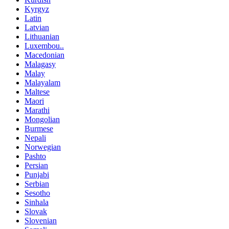
Kyrgyz
Latin
Latvian
Lithuanian
Luxembou..
Macedonian
Malagasy
Malay
Malayalam
Maltese
Maori
Marathi
Mongolian
Burmese
Nepali
Norwegian
Pashto
Persian
Punjabi
Serbian
Sesotho
Sinhala
Slovak
Slovenian