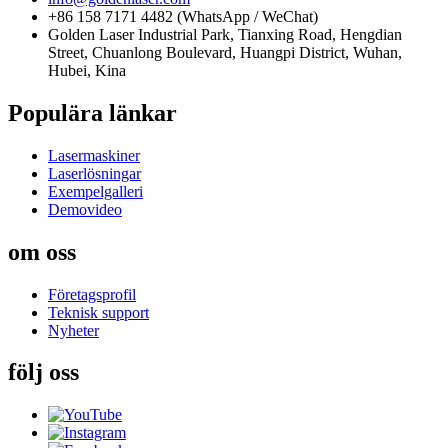
+86 158 7171 4482 (WhatsApp / WeChat)
Golden Laser Industrial Park, Tianxing Road, Hengdian
Street, Chuanlong Boulevard, Huangpi District, Wuhan,
Hubei, Kina
Populära länkar
Lasermaskiner
Laserlösningar
Exempelgalleri
Demovideo
om oss
Företagsprofil
Teknisk support
Nyheter
följ oss