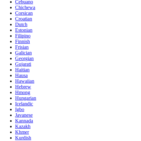
Cebuano
Chichewa
Corsican
Croatian
Dutch
Estonian
Filipino
Finnish
Frisian
Galician
Georgian
Gujarati
Haitian
Hausa
Hawaiian
Hebrew
Hmong
Hungarian
Icelandic
Igbo
Javanese
Kannada
Kazakh
Khmer
Kurdish