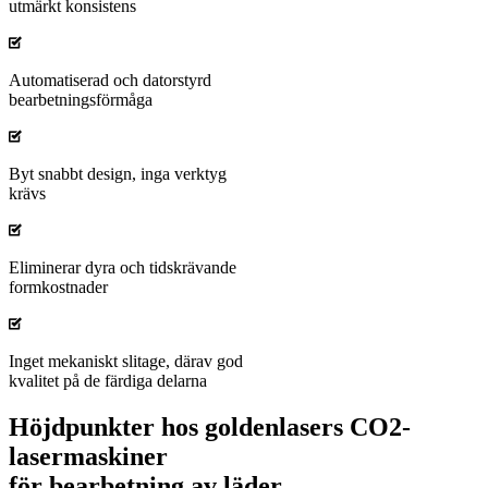
utmärkt konsistens
Automatiserad och datorstyrd
bearbetningsförmåga
Byt snabbt design, inga verktyg
krävs
Eliminerar dyra och tidskrävande
formkostnader
Inget mekaniskt slitage, därav god
kvalitet på de färdiga delarna
Höjdpunkter hos goldenlasers CO2-
lasermaskiner
för bearbetning av läder