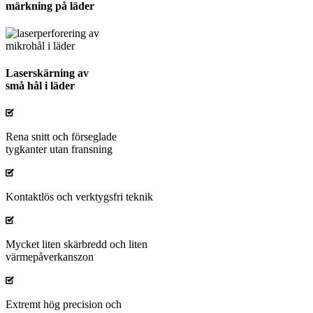
märkning på läder
Laserskärning av
små hål i läder
Rena snitt och förseglade
tygkanter utan fransning
Kontaktlös och verktygsfri teknik
Mycket liten skärbredd och liten
värmepåverkanszon
Extremt hög precision och