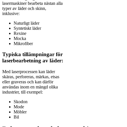
lasermaskiner bearbeta nästan alla
typer av läder och skinn,
inklusive:
Naturligt läder
Syntetiskt läder
Rexine
Mocka
Mikrofiber
Typiska tillämpningar för
laserbearbetning av läder:
Med laserprocessen kan läder
skäras, perforeras, märkas, etsas
eller graveras och kan därför
användas inom en mängd olika
industrier, till exempel:
Skodon
Mode
Möbler
Bil