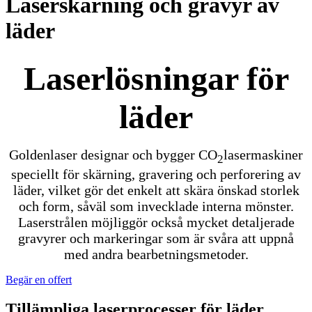
Laserskärning och gravyr av
läder
Laserlösningar för
läder
Goldenlaser designar och bygger CO
lasermaskiner
2
speciellt för skärning, gravering och perforering av
läder, vilket gör det enkelt att skära önskad storlek
och form, såväl som invecklade interna mönster.
Laserstrålen möjliggör också mycket detaljerade
gravyrer och markeringar som är svåra att uppnå
med andra bearbetningsmetoder.
Begär en offert
Tillämpliga laserprocesser för läder