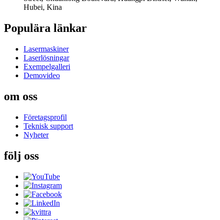
Hubei, Kina
Populära länkar
Lasermaskiner
Laserlösningar
Exempelgalleri
Demovideo
om oss
Företagsprofil
Teknisk support
Nyheter
följ oss