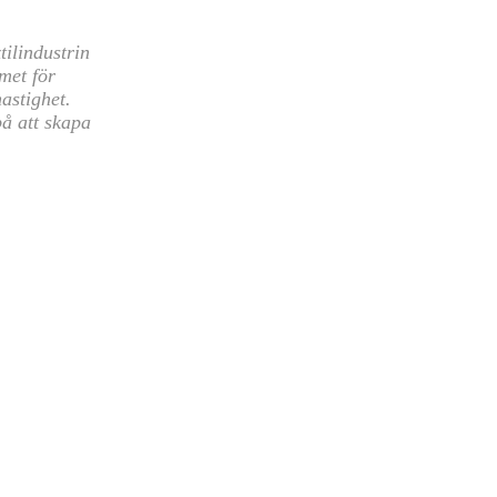
tilindustrin
met för
astighet.
å att skapa