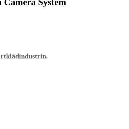
on Camera System
rtklädindustrin.