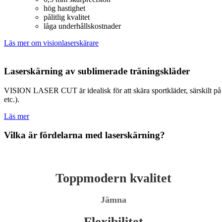
hög hastighet
pålitlig kvalitet
låga underhållskostnader
Läs mer om visionlaserskärare
Laserskärning av sublimerade träningskläder
VISION LASER CUT är idealisk för att skära sportkläder, särskilt på g
etc.).
Läs mer
Vilka är fördelarna med laserskärning?
Toppmodern kvalitet
Jämna
Flexibilitet