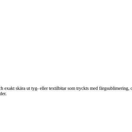
akt skära ut tyg- eller textilbitar som tryckts med färgsublimering, 
der.