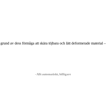
rund av dess förmåga att skära töjbara och lätt deformerade material – 
- Allt automatiskt, billigare