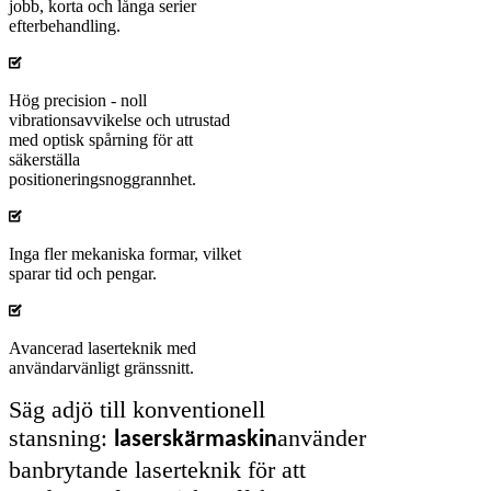
jobb, korta och långa serier
efterbehandling.
Hög precision - noll
vibrationsavvikelse och utrustad
med optisk spårning för att
säkerställa
positioneringsnoggrannhet.
Inga fler mekaniska formar, vilket
sparar tid och pengar.
Avancerad laserteknik med
användarvänligt gränssnitt.
Säg adjö till konventionell
stansning
använder
:
laserskärmaskin
banbrytande laserteknik för att