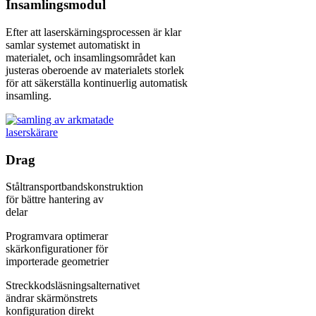
Insamlingsmodul
Efter att laserskärningsprocessen är klar
samlar systemet automatiskt in
materialet, och insamlingsområdet kan
justeras oberoende av materialets storlek
för att säkerställa kontinuerlig automatisk
insamling.
Drag
Ståltransportbandskonstruktion
för bättre hantering av
delar
Programvara optimerar
skärkonfigurationer för
importerade geometrier
Streckkodsläsningsalternativet
ändrar skärmönstrets
konfiguration direkt