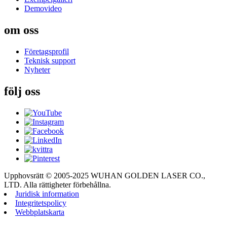
Demovideo
om oss
Företagsprofil
Teknisk support
Nyheter
följ oss
Upphovsrätt © 2005-2025 WUHAN GOLDEN LASER CO.,
LTD. Alla rättigheter förbehållna.
Juridisk information
Integritetspolicy
Webbplatskarta