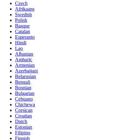
Czech
Afrikaans
Swedish
Polish
Basque
Catalan
Esperanto
Hindi
Lao
Albanian
Amharic
Armenian
Azerbaijani
Belarusian
Bengali
Bosnian
Bulgarian
Cebuano
Chichewa
Corsican
Croatian
Dutch
Estonian
Filipino
Finnish