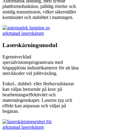
Automatisk lastning, med lyftbar
plattformsfunktion, pålitlig rörelse och
smidig transmission, vilket säkerställer
kontinuitet och stabilitet i matningen.
Laserskärningsmodul
Egenutvecklad
specialvisionsprogramvara med
högupplösta industrikameror för att läsa
streckkoder vid jobbväxling.
Enkel-, dubbel- eller flerhuvudslasrar
kan väljas beroende på krav på
bearbetningseffektivitet och
materialegenskaper. Laserns typ och
effekt kan anpassas och väljas på
begäran.