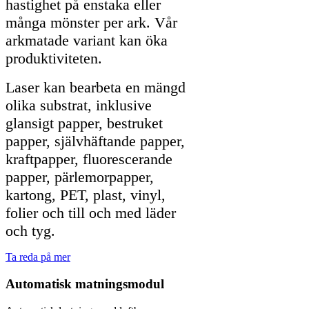
hastighet på enstaka eller
många mönster per ark. Vår
arkmatade variant kan öka
produktiviteten.
Laser kan bearbeta en mängd
olika substrat, inklusive
glansigt papper, bestruket
papper, självhäftande papper,
kraftpapper, fluorescerande
papper, pärlemorpapper,
kartong, PET, plast, vinyl,
folier och till och med läder
och tyg.
Ta reda på mer
Automatisk matningsmodul