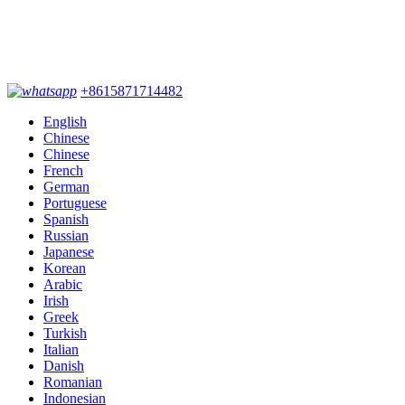
+8615871714482
English
Chinese
Chinese
French
German
Portuguese
Spanish
Russian
Japanese
Korean
Arabic
Irish
Greek
Turkish
Italian
Danish
Romanian
Indonesian