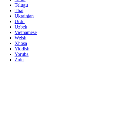
Telugu
Thai
Ukrainian
Urdu
Uzbek
Vietnamese
Welsh
Xhosa
Yiddish
Yoruba
Zulu