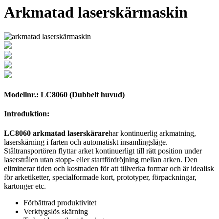
Arkmatad laserskärmaskin
Modellnr.: LC8060 (Dubbelt huvud)
Introduktion:
LC8060 arkmatad laserskärare
har kontinuerlig arkmatning,
laserskärning i farten och automatiskt insamlingsläge.
Ståltransportören flyttar arket kontinuerligt till rätt position under
laserstrålen utan stopp- eller startfördröjning mellan arken. Den
eliminerar tiden och kostnaden för att tillverka formar och är idealisk
för arketiketter, specialformade kort, prototyper, förpackningar,
kartonger etc.
Förbättrad produktivitet
Verktygslös skärning